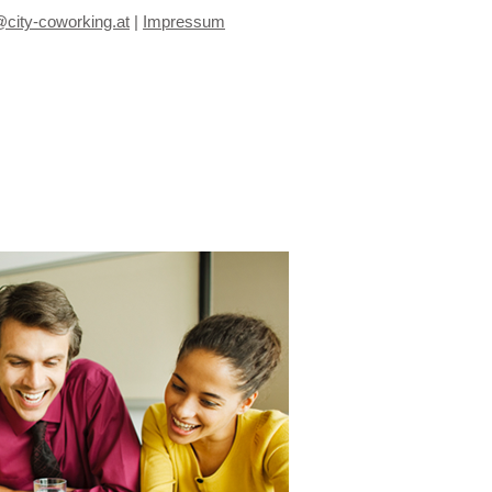
@city-coworking.at
|
Impressum